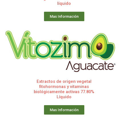
líquido
Mas Información
Extractos de origen vegetal
fitohormonas y vitaminas
biológicamente activas 77.80%
Líquido
Mas Información