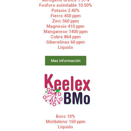
Nitrógeno ureico 1.57%
Fosforo asimilable 10.50%
Potasio 2.40%
Fierro 450 ppm
Zinc 560 ppm
Magnesio 410 ppm
Manganeso 1400 ppm
Cobre 864 ppm
Giberelinas 60 ppm
Líquido
Mas Información
Boro 10%
Molibdeno 150 ppm
Líquido