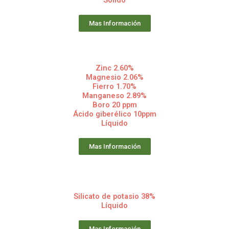
Mas Información
Zinc 2.60%
Magnesio 2.06%
Fierro 1.70%
Manganeso 2.89%
Boro 20 ppm
Ácido giberélico 10ppm
Líquido
Mas Información
Silicato de potasio 38%
Líquido
Mas Información