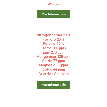
Liquido
Mas Información
Nitrógeno total 20 %
Fósforo 20 %
Potasio 20 %
Fierro 286 ppm
Zinc 270 ppm
Manganeso 138 ppm
Calcio 77 ppm
Magnesio 68 ppm
Cobre 66 ppm
Cristales Solubles
Mas Información