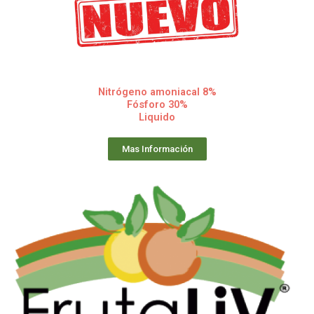
Nitrógeno amoniacal 8%
Fósforo 30%
Liquido
Mas Información