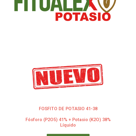
FOSFITO DE POTASIO 41-38
Fósforo (P2O5) 41% + Potasio (K2O) 38%
Líquido