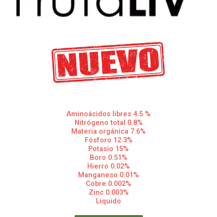
Aminoácidos libres 4.5 %
Nitrógeno total 0.8%
Materia orgánica 7.6%
Fósforo 12.3%
Potasio 15%
Boro 0.51%
Hierro 0.02%
Manganeso 0.01%
Cobre 0.002%
Zinc 0.003%
Liquido