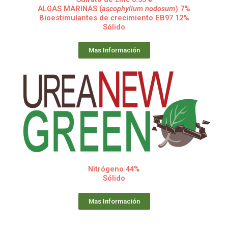
ALGAS MARINAS (
ascophyllum nodosum
) 7%
Bioestimulantes de crecimiento EB97 12%
Sólido
Mas Información
Nitrógeno 44%
Sólido
Mas Información