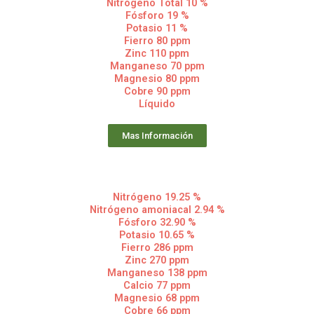
Nitrógeno Total 10 %
Fósforo 19 %
Potasio 11 %
Fierro 80 ppm
Zinc 110 ppm
Manganeso 70 ppm
Magnesio 80 ppm
Cobre 90 ppm
Líquido
Mas Información
Nitrógeno 19.25 %
Nitrógeno amoniacal 2.94 %
Fósforo 32.90 %
Potasio 10.65 %
Fierro 286 ppm
Zinc 270 ppm
Manganeso 138 ppm
Calcio 77 ppm
Magnesio 68 ppm
Cobre 66 ppm