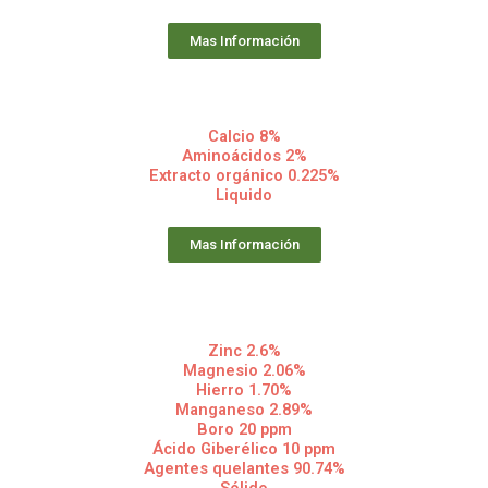
Mas Información
Calcio 8%
Aminoácidos 2%
Extracto orgánico 0.225%
Liquido
Mas Información
Zinc 2.6%
Magnesio 2.06%
Hierro 1.70%
Manganeso 2.89%
Boro 20 ppm
Ácido Giberélico 10 ppm
Agentes quelantes 90.74%
Sólido