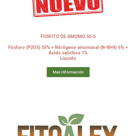
FOSFITO DE AMONIO 55-6
Fósforo (P2O5) 55% + Nitrógeno amoniacal (N-NH4) 6% +
Ácido salicílico 1%
Líquido
Mas Información