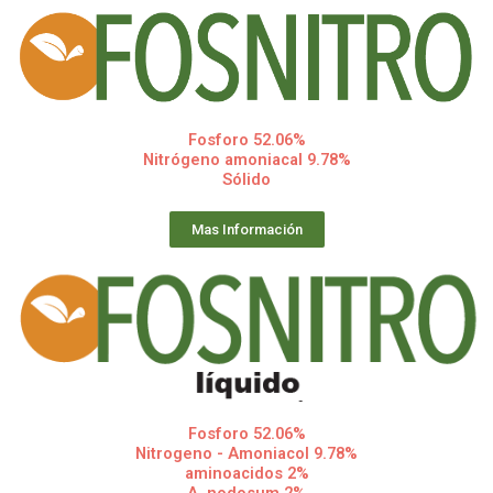
Fosforo 52.06%
Nitrógeno amoniacal 9.78%
Sólido
Mas Información
Fosforo 52.06%
Nitrogeno - Amoniacol 9.78%
aminoacidos 2%
A. nodosum 2%