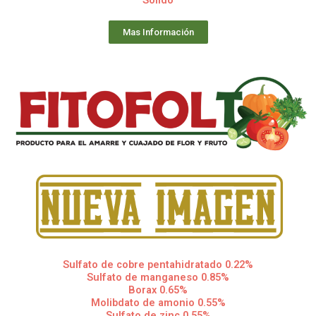
Sólido
Mas Información
Sulfato de cobre pentahidratado 0.22%
Sulfato de manganeso 0.85%
Borax 0.65%
Molibdato de amonio 0.55%
Sulfato de zinc 0.55%