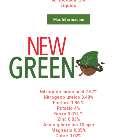
Líquido
Mas Información
Nitrógeno amoniacal 2.67%
Nitrógeno ureico 0.48%
Fósforo 1.96 %
Potasio 4%
Fierro 0.014 %
Zinc 0.03%
Ácido giberelico 10 ppm
Magnesio 0.05%
Cobre 0.02%