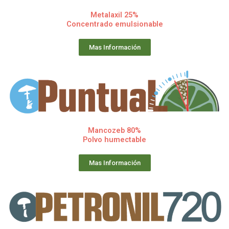
Metalaxil 25%
Concentrado emulsionable
Mas Información
Mancozeb 80%
Polvo humectable
Mas Información