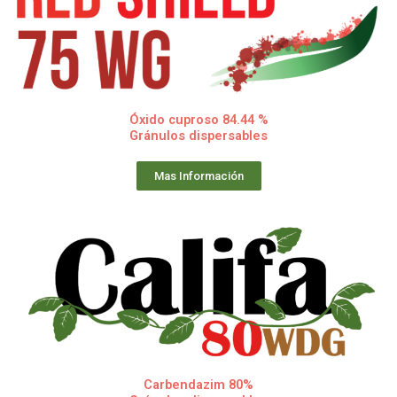
Óxido cuproso 84.44 %
Gránulos dispersables
Mas Información
Carbendazim 80%