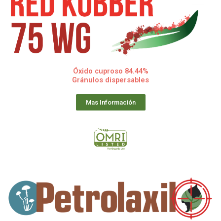
Óxido cuproso 84.44%
Gránulos dispersables
Mas Información