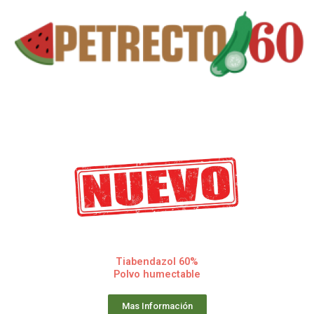
Tiabendazol 60%
Polvo humectable
Mas Información