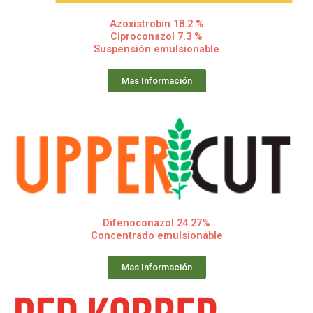
Azoxistrobin 18.2 %
Ciproconazol 7.3 %
Suspensión emulsionable
Mas Información
Difenoconazol 24.27%
Concentrado emulsionable
Mas Información