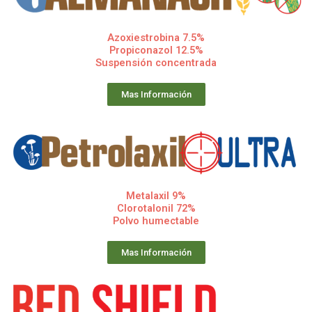
Azoxiestrobina 7.5%
Propiconazol 12.5%
Suspensión concentrada
Mas Información
Metalaxil 9%
Clorotalonil 72%
Polvo humectable
Mas Información