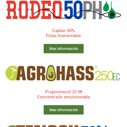
Captan 50%
Polvo humectable
Mas Información
Propiconazol 22.98
Concentrado emulsionable
Mas Información