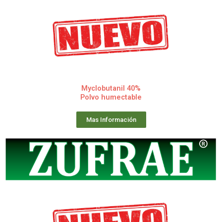
Myclobutanil 40%
Polvo humectable
Mas Información