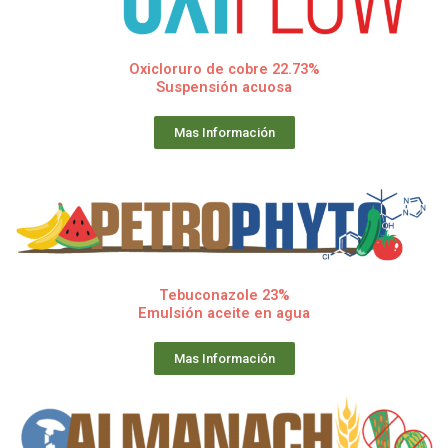
Oxicloruro de cobre 22.73%
Suspensión acuosa
Mas Información
Tebuconazole 23%
Emulsión aceite en agua
Mas Información