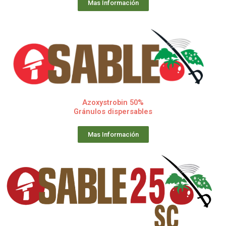
Mas Información
Azoxystrobin 50%
Gránulos dispersables
Mas Información