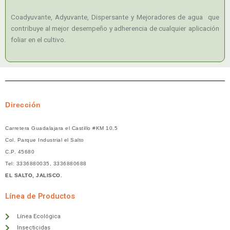
Coadyuvante, Adyuvante, Dispersante y Mejoradores de agua que
contribuye al mejor desempeño y adherencia de cualquier aplicación
foliar en el cultivo.
Dirección
Carretera Guadalajara el Castillo #KM 10.5
Col. Parque Industrial el Salto
C.P. 45680
Tel: 3336880035, 3336880688
EL SALTO, JALISCO.
Línea de Productos
Línea Ecológica
Insecticidas